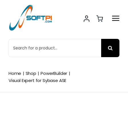
Skip
to
content
Search
for:
Home
Shop
PowerBuilder
Visual Expert for Sybase ASE