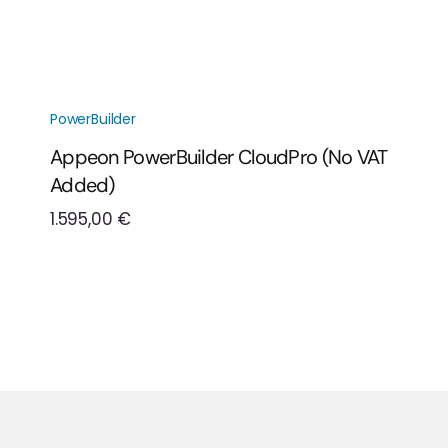
PowerBuilder
Appeon PowerBuilder CloudPro (No VAT
Added)
1.595,00
€