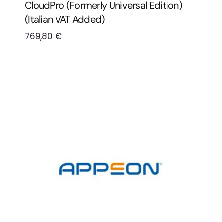
CloudPro (formerly Universal Edition)
(Italian VAT Added)
769,80
€